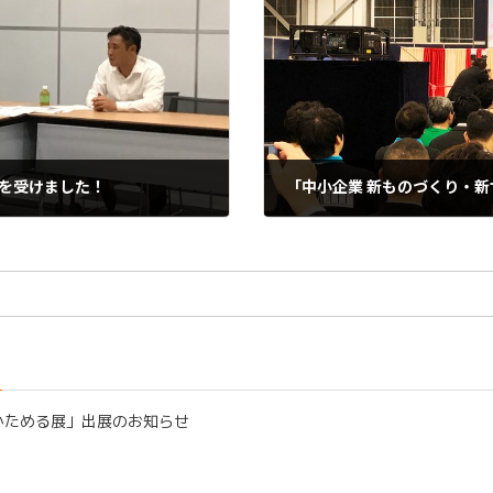
を受けました！
「中小企業 新ものづくり・
2019-12-04
かためる展」出展のお知らせ