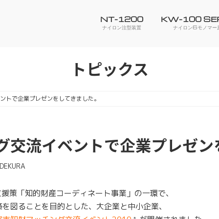
NT-1200
KW-100 SE
ナイロン注型装置
ナイロン6モノマー
トピックス
ントで企業プレゼンをしてきました。
グ交流イベントで企業プレゼン
IDEKURA
支援策「知的財産コーディネート事業」の一環で、
築を図ることを目的とした、大企業と中小企業、