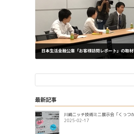
日本生活金融公庫「お客様訪問レポート」の取材
2019-11-10
検
索:
最新記事
川崎ニッチ技術ミニ展示会「くっつ
2025-02-17