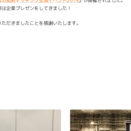
宮市知財マッチング交流イベント2019
』が開催されました。
研は企業プレゼンをしてきました！
いただきましたことを感謝いたします。