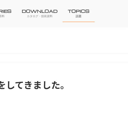
RIES
DOWNLOAD
TOPICS
原料
カタログ・技術資料
話題
をしてきました。