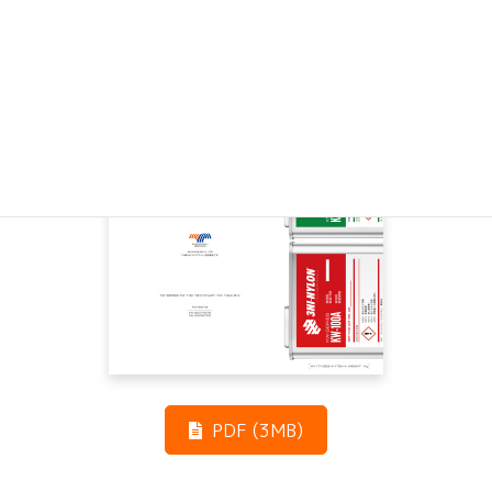
PDF (3MB)