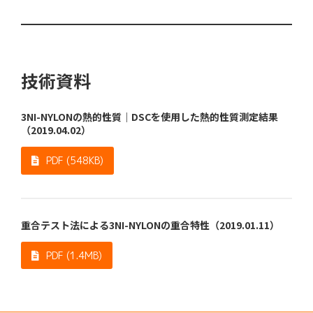
技術資料
3NI-NYLONの熱的性質｜DSCを使用した熱的性質測定結果
（2019.04.02）
PDF (548KB)
重合テスト法による3NI-NYLONの重合特性（2019.01.11）
PDF (1.4MB)