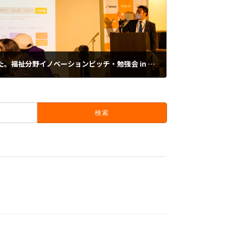
ご来場ありがとうございました。福祉分野イノベーションピッチ・勉強会 in HANEDA