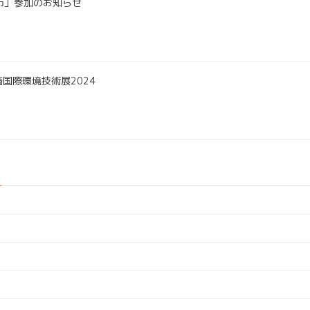
崎市」参加のお知らせ
国際環境技術展2024