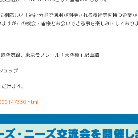
くり」に相応しい「福祉分野で活用が期待される技術等を持つ企業
いますがこの機会に皆様とお会いできる事を楽しみにしており
鉄空港線、東京モノレール「天空橋」駅直結
ショップ
ただけます。
0000147330.html