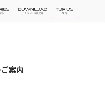
RIES
DOWNLOAD
TOPICS
原料
カタログ・技術資料
話題
のご案内