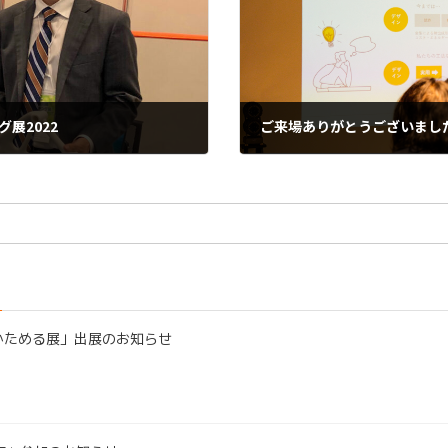
展2022
2023-02-15
かためる展」出展のお知らせ