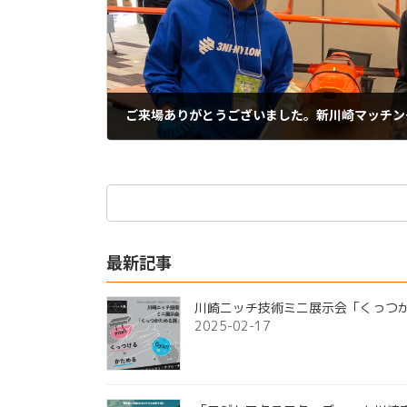
ご来場ありがとうございました。新川崎マッチング
2022-12-15
検
索:
最新記事
川崎ニッチ技術ミニ展示会「くっつ
2025-02-17